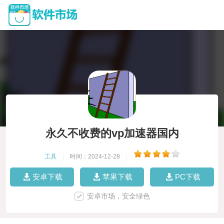
永久不收费的vp加速器国内
工具
|
时间：2024-12-28
|
安卓下载
苹果下载
PC下载
安卓市场，安全绿色