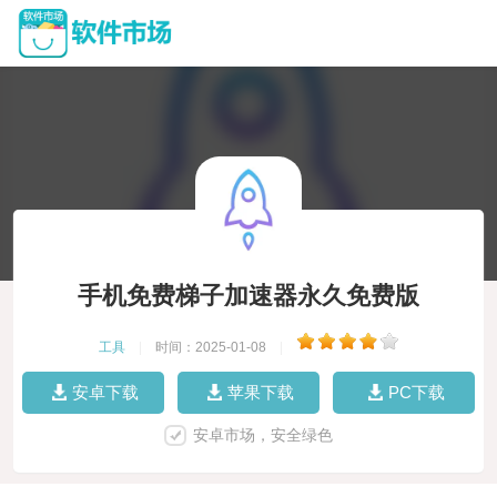
手机免费梯子加速器永久免费版
工具
|
时间：2025-01-08
|
安卓下载
苹果下载
PC下载
安卓市场，安全绿色