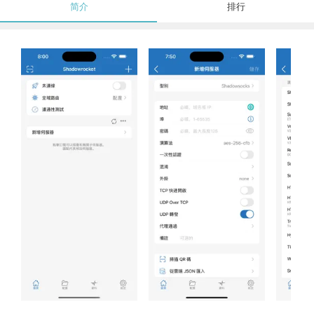
简介
排行