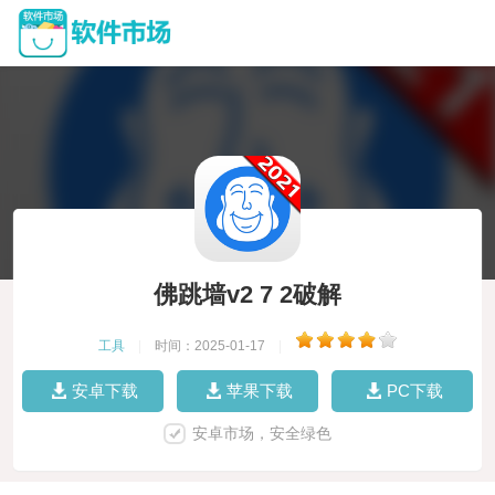
佛跳墙v2 7 2破解
工具
|
时间：2025-01-17
|
安卓下载
苹果下载
PC下载
安卓市场，安全绿色